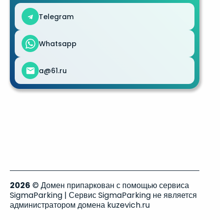
Telegram
Whatsapp
a@61.ru
2026
© Домен припаркован с помощью сервиса
SigmaParking | Сервис SigmaParking не является
администратором домена kuzevich.ru