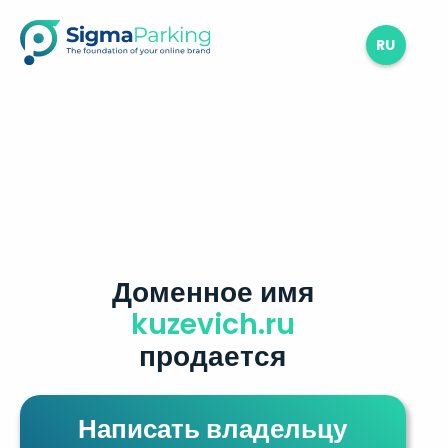
RU
Доменное имя
kuzevich.ru
продается
Написать владельцу